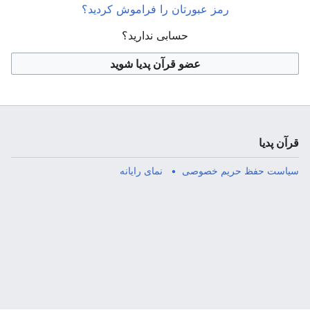
رمز عبورتان را فراموش کردید؟
حسابی ندارید؟
عضو قرآن پدیا شوید
قرآن پدیا
سیاست حفظ حریم خصوصی
نمای رایانه