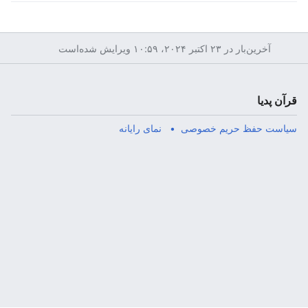
آخرین‌بار در ‏۲۳ اکتبر ۲۰۲۴، ‏۱۰:۵۹ ویرایش شده‌است
قرآن پدیا
سیاست حفظ حریم خصوصی
نمای رایانه